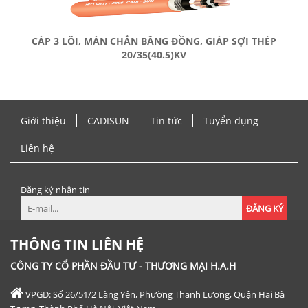
CÁP 3 LÕI, MÀN CHẮN BĂNG ĐỒNG, GIÁP SỢI THÉP
20/35(40.5)KV
Giới thiệu
CADISUN
Tin tức
Tuyển dụng
Liên hệ
Đăng ký nhận tin
ĐĂNG KÝ
THÔNG TIN LIÊN HỆ
CÔNG TY CỔ PHẦN ĐẦU TƯ - THƯƠNG MẠI H.A.H
VPGD: Số 26/51/2 Lãng Yên, Phường Thanh Lương, Quận Hai Bà