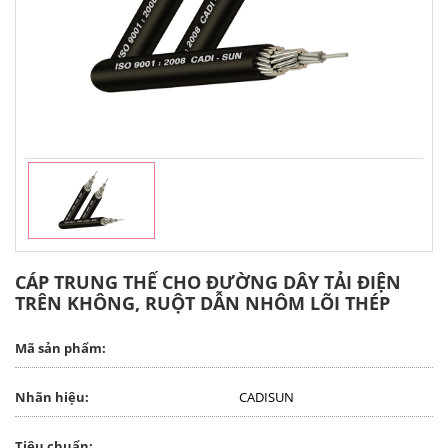
CÁP TRUNG THẾ CHO ĐƯỜNG DÂY TẢI ĐIỆN
TRÊN KHÔNG, RUỘT DẪN NHÔM LÕI THÉP
Mã sản phẩm:
Nhãn hiệu:
CADISUN
Tiêu chuẩn: