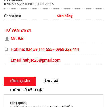
TCVN 5935-2:2013/IEC 60502-2:2005
Tình trạng:
Còn hàng
TƯ VẤN 24/24
Mr. Bắc
Hotline: 024 39 111 555 - 0969 222 444
Email:
hahjsc26@gmail.com
TỔNG QUẢN
BẢNG GIÁ
THÔNG SỐ KỸ THUẬT
Tổng quan:
o