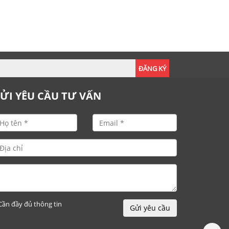
ĐĂNG KÝ
ỬI YÊU CẦU TƯ VẤN
Cần đầy đủ thông tin
Gửi yêu cầu