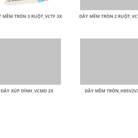
 MỀM TRÒN 3 RUỘT_VCTF 3X
DÂY MỀM TRÒN 2 RUỘT_VC
DÂY XÚP DÍNH_VCMD 2X
DÂY MỀM TRÒN_H05V2V2