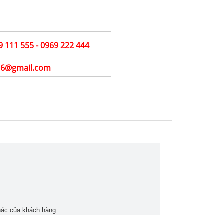
39 111 555 - 0969 222 444
26@gmail.com
hác của khách hàng.