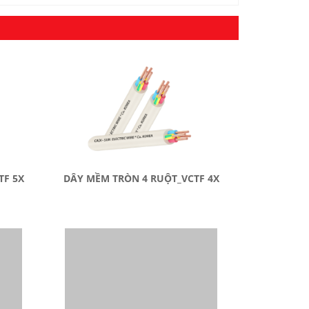
TF 5X
DÂY MỀM TRÒN 4 RUỘT_VCTF 4X