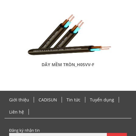
DÂY MỀM TRÒN_H05VV-F
Giới thiệu
CADISUN
Tin tức
Tuyển dụng
Liên hệ
Đăng ký nhận tin