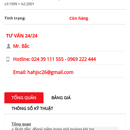
s3:1999 + A2:2001
Tình trạng:
Còn hàng
TƯ VẤN 24/24
Mr. Bắc
Hotline: 024 39 111 555 - 0969 222 444
Email:
hahjsc26@gmail.com
TỔNG QUẢN
BẢNG GIÁ
THÔNG SỐ KỸ THUẬT
Tổng quan
+ Ruột dẫn: đồngủ mềm trong môi trường khí trơ.