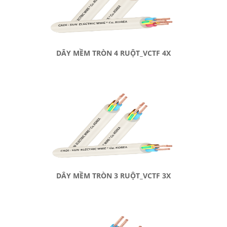
DÂY MỀM TRÒN 4 RUỘT_VCTF 4X
DÂY MỀM TRÒN 3 RUỘT_VCTF 3X