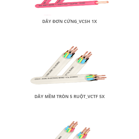
DÂY ĐƠN CỨNG_VCSH 1X
DÂY MỀM TRÒN 5 RUỘT_VCTF 5X