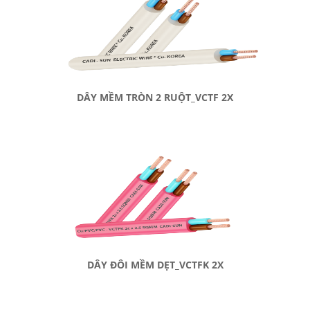
DÂY MỀM TRÒN 2 RUỘT_VCTF 2X
DÂY ĐÔI MỀM DẸT_VCTFK 2X