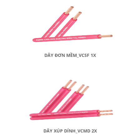
DÂY ĐƠN MỀM_VCSF 1X
DÂY XÚP DÍNH_VCMD 2X