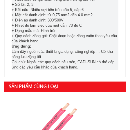
+ Số lõi: 2, 3
+ Kết cấu: Nhiều sợi bện tròn cấp 5, cấp 6.
+ Mặt cắt danh định: từ 0,75 mm2 đến 4.0 mm2
+ Điện áp danh định: 300/500V
+ Nhiệt độ làm việc của ruột dẫn: 70 độ C
+ Dạng mẫu mã: Hình tròn.
+ Quy cách đóng gói: Chặt đoạn hoặc đóng cuộn theo yêu cầu
của khách hàng.
Ứng dụng:
Làm dây nguồn các thiết bị gia dụng, công nghiệp ... Có khả
năng lưu động tốt.
Ghi chú: Ngoài các quy cách nêu trên, CADI-SUN có thể đáp
ứng các yêu cầu khác của khách hàng.
SẢN PHẨM CÙNG LOẠI