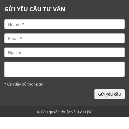
GỬI YÊU CẦU TƯ VẤN
* Cần đầy đủ thông tin
Gửi yêu cầu
© Bản quyền thuộc về
H.A.H JSC