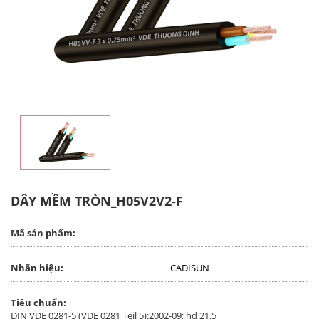
DÂY MỀM TRÒN_H05V2V2-F
Mã sản phẩm:
Nhãn hiệu:
CADISUN
Tiêu chuẩn:
DIN VDE 0281-5 (VDE 0281 Teil 5):2002-09; hd 21.5