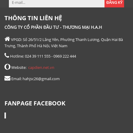
ĐĂNG KÝ
THÔNG TIN LIÊN HỆ
CÔNG TY CỔ PHẦN ĐẦU TƯ - THƯƠNG MẠI H.A.H
VPGD: Số 26/51/2 Lãng Yên, Phường Thanh Lương, Quận Hai Bà
Trưng, Thành Phố Hà Nội, Việt Nam
Hotline: 024 39 111 555 - 0969 222 444
Website:
capdien.net.vn
Email: hahjsc26@gmail.com
FANPAGE FACEBOOK